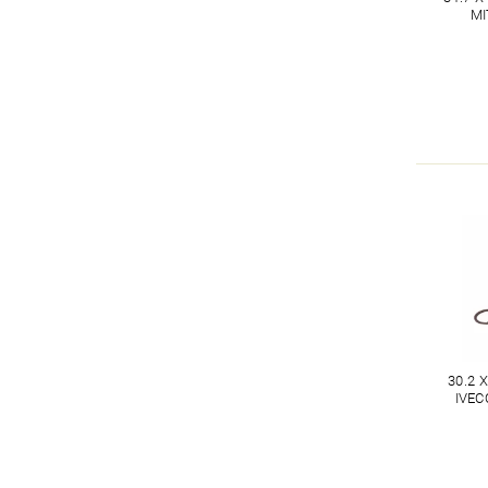
MI
30.2 
IVEC