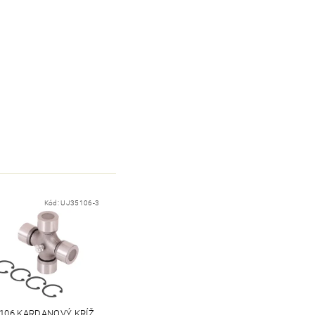
Kód:
UJ35106-3
 106 KARDANOVÝ KRÍŽ