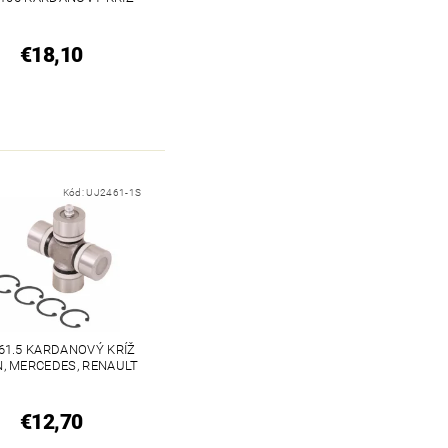
€18,10
Kód:
UJ2461-1S
 61.5 KARDANOVÝ KRÍŽ
N, MERCEDES, RENAULT
€12,70