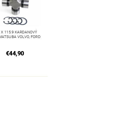
7 X 115.9 KARDANOVÝ
 MATSUBA VOLVO, FORD
€44,90