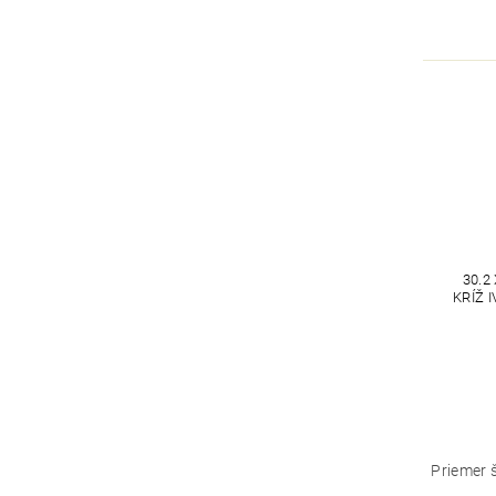
30.2
KRÍŽ I
Priemer 