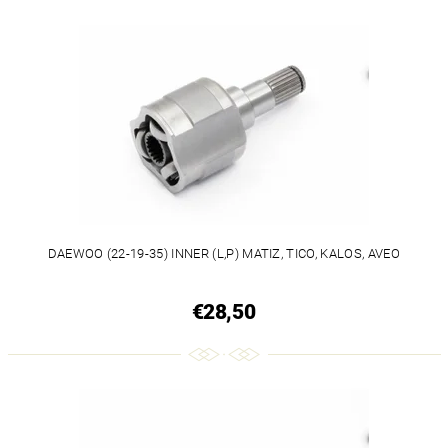
DAEWOO (22-19-35) INNER (L,P) MATIZ, TICO, KALOS, AVEO
€28,50