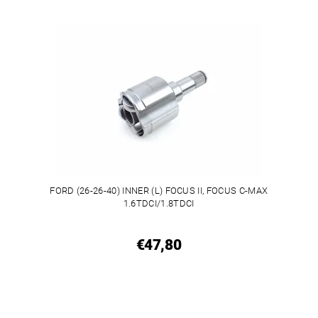
FORD (26-26-40) INNER (L) FOCUS II, FOCUS C-MAX
1.6TDCI/1.8TDCI
€47,80