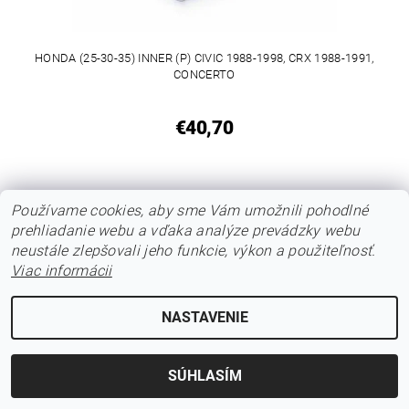
HONDA (25-30-35) INNER (P) CIVIC 1988-1998, CRX 1988-1991,
CONCERTO
€40,70
Používame cookies, aby sme Vám umožnili pohodlné
prehliadanie webu a vďaka analýze prevádzky webu
neustále zlepšovali jeho funkcie, výkon a použiteľnosť.
Viac informácii
NASTAVENIE
SÚHLASÍM
HONDA (27-30-40) INNER (L) HRV