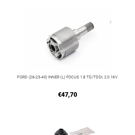
FORD (26-23-40) INNER (L) FOCUS 1.8 TD/TDDI, 2.0 16V
€47,70