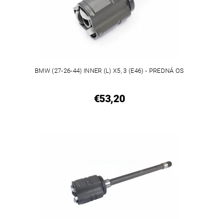
BMW (27-26-44) INNER (L) X5, 3 (E46) - PREDNÁ OS
€53,20