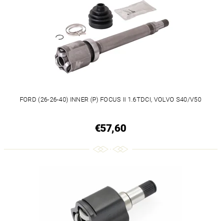
FORD (26-26-40) INNER (P) FOCUS II 1.6TDCI, VOLVO S40/V50
€57,60