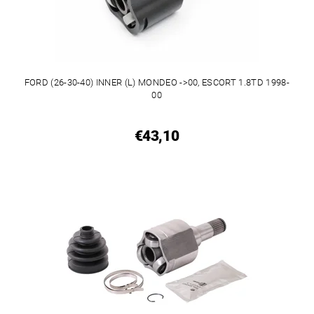
FORD (26-30-40) INNER (L) MONDEO ->00, ESCORT 1.8TD 1998-
00
€43,10