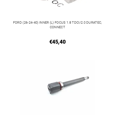
FORD (26-24-40) INNER (L) FOCUS 1.8 TDCI/2.0 DURATEC,
CONNECT
€45,40