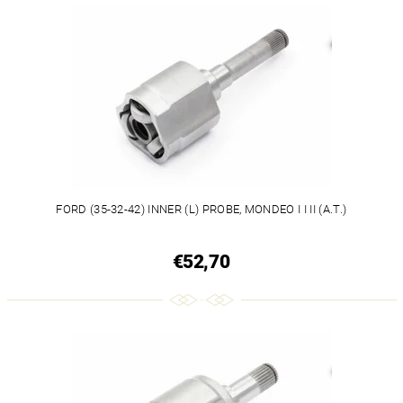
FORD (35-32-42) INNER (L) PROBE, MONDEO I I II (A.T.)
€52,70