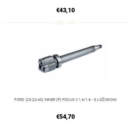
€43,10
FORD (23-22-40) INNER (P) FOCUS II 1.4/1.6 - S LOŽISKOM
€54,70