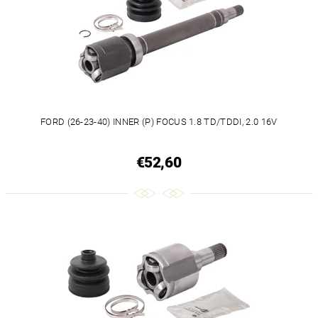
FORD (26-23-40) INNER (P) FOCUS 1.8 TD/TDDI, 2.0 16V
€52,60