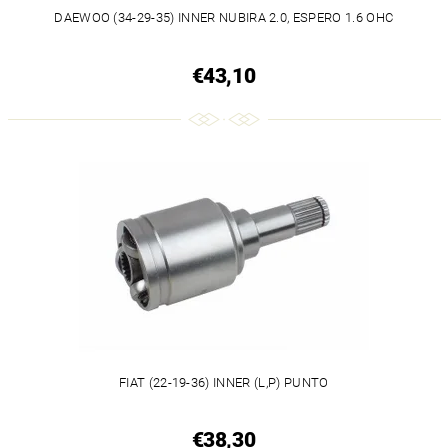
DAEWOO (34-29-35) INNER NUBIRA 2.0, ESPERO 1.6 OHC
€43,10
FIAT (22-19-36) INNER (L,P) PUNTO
€38,30