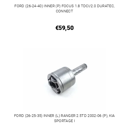
FORD (26-24-40) INNER (P) FOCUS 1.8 TDCI/2.0 DURATEC,
CONNECT
€59,50
FORD (26-25-35) INNER (L) RANGER 2.5TD 2002-06 (P), KIA
SPORTAGE I