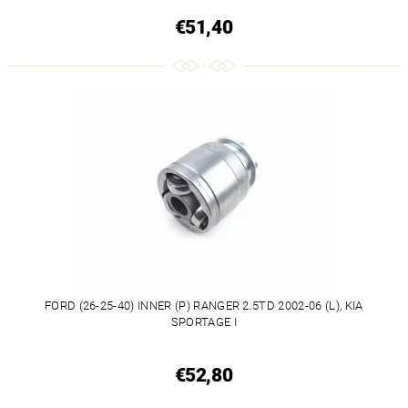
€51,40
FORD (26-25-40) INNER (P) RANGER 2.5TD 2002-06 (L), KIA
SPORTAGE I
€52,80