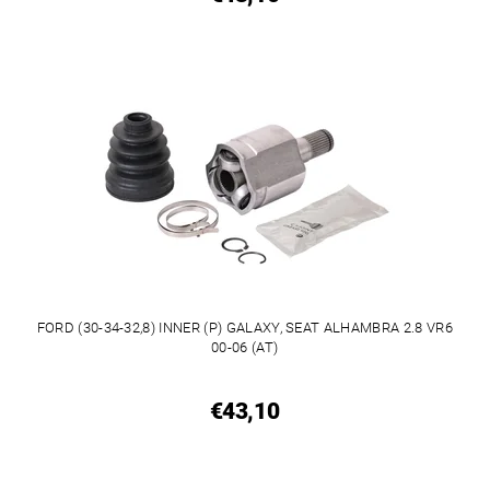
FORD (30-34-32,8) INNER (P) GALAXY, SEAT ALHAMBRA 2.8 VR6
00-06 (AT)
€43,10