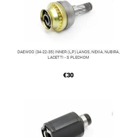
DAEWOO (34-22-35) INNER (L,P) LANOS, NEXIA, NUBIRA,
LACETTI - S PLECHOM
€30