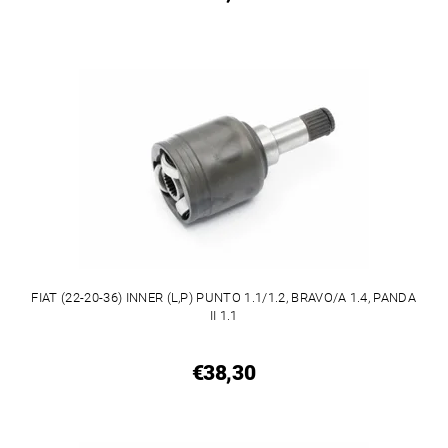
FIAT (22-20-36) INNER (L,P) PUNTO 1.1/1.2, BRAVO/A 1.4, PANDA
II 1.1
€38,30