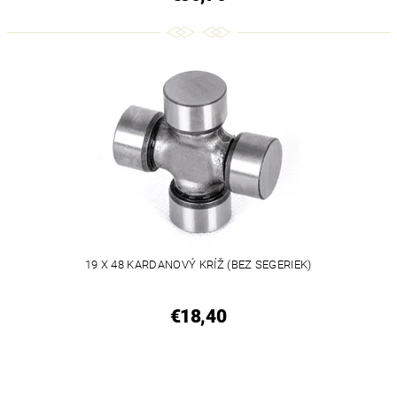
19 X 48 KARDANOVÝ KRÍŽ (BEZ SEGERIEK)
€18,40