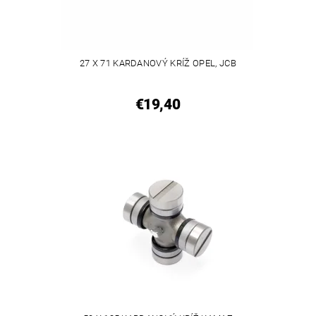
27 X 71 KARDANOVÝ KRÍŽ OPEL, JCB
€19,40