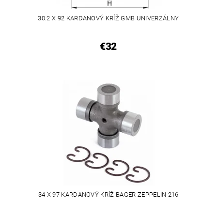
30.2 X 92 KARDANOVÝ KRÍŽ GMB UNIVERZÁLNY
€32
34 X 97 KARDANOVÝ KRÍŽ BAGER ZEPPELIN 216