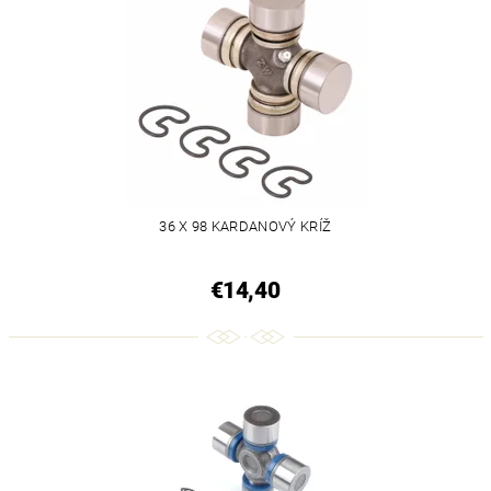
36 X 98 KARDANOVÝ KRÍŽ
€14,40