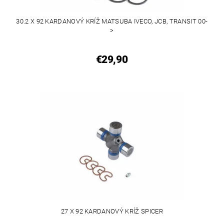
30.2 X 92 KARDANOVÝ KRÍŽ MATSUBA IVECO, JCB, TRANSIT 00-
>
€29,90
27 X 92 KARDANOVÝ KRÍŽ SPICER