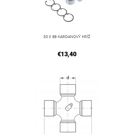
30 X 88 KARDANOVÝ KRÍŽ
€13,40