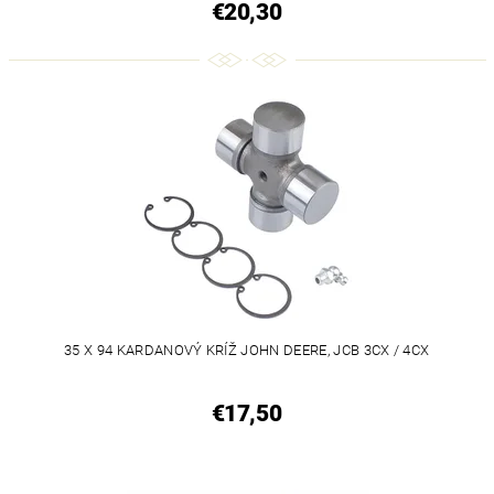
€20,30
35 X 94 KARDANOVÝ KRÍŽ JOHN DEERE, JCB 3CX / 4CX
€17,50