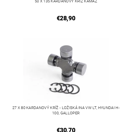
50 X 135 KARDANOVÝ KRÍŽ KAMAZ
€28,90
27 X 80 KARDANOVÝ KRÍŽ - LOŽISKÁ INA VW LT, HYUNDAI H-
100, GALLOPER
€30,70