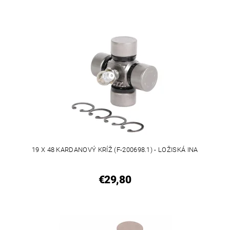
19 X 48 KARDANOVÝ KRÍŽ (F-200698.1) - LOŽISKÁ INA
€29,80