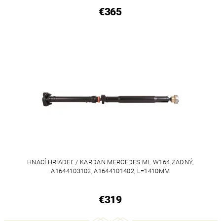
€365
HNACÍ HRIADEĽ / KARDAN MERCEDES ML W164 ZADNÝ,
A1644103102, A1644101402, L=1410MM
€319