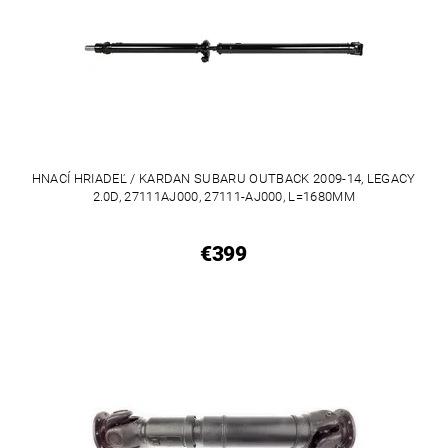
HNACÍ HRIADEĽ / KARDAN SUBARU OUTBACK 2009-14, LEGACY
2.0D, 27111AJ000, 27111-AJ000, L=1680MM
€399