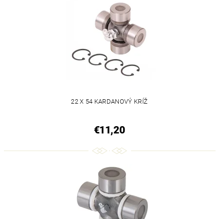
22 X 54 KARDANOVÝ KRÍŽ
€11,20