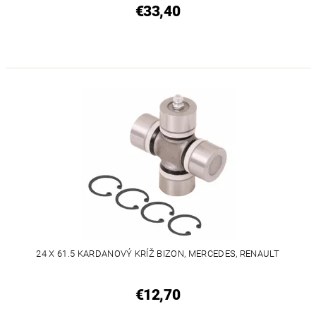
€33,40
24 X 61.5 KARDANOVÝ KRÍŽ BIZON, MERCEDES, RENAULT
€12,70