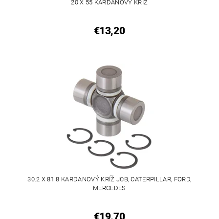
20 X 55 KARDANOVÝ KRÍŽ
€13,20
30.2 X 81.8 KARDANOVÝ KRÍŽ JCB, CATERPILLAR, FORD,
MERCEDES
€19,70