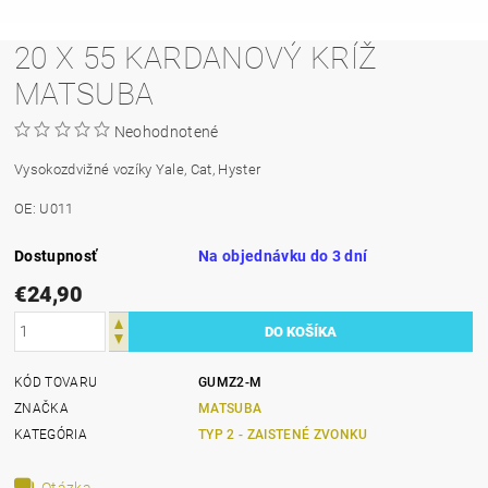
20 X 55 KARDANOVÝ KRÍŽ
MATSUBA
Neohodnotené
Vysokozdvižné vozíky Yale, Cat, Hyster
OE: U011
Dostupnosť
Na objednávku do 3 dní
€24,90
KÓD TOVARU
GUMZ2-M
ZNAČKA
MATSUBA
KATEGÓRIA
TYP 2 - ZAISTENÉ ZVONKU
Otázka