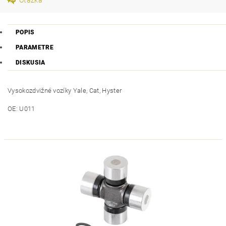
POPIS
PARAMETRE
DISKUSIA
Vysokozdvižné vozíky Yale, Cat, Hyster
OE: U011