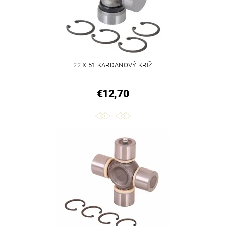
22 X 51 KARDANOVÝ KRÍŽ
€12,70