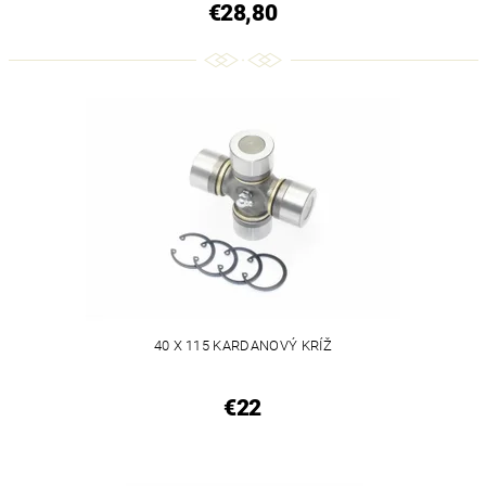
€28,80
40 X 115 KARDANOVÝ KRÍŽ
€22