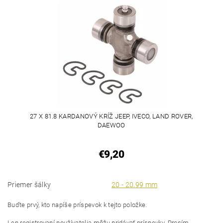
27 X 81.8 KARDANOVÝ KRÍŽ JEEP, IVECO, LAND ROVER,
DAEWOO
€9,20
Priemer šálky
20 - 20.99 mm
Buďte prvý, kto napíše príspevok k tejto položke.
Len registrovaní používatelia môžu pridávať príspevky. Prosím