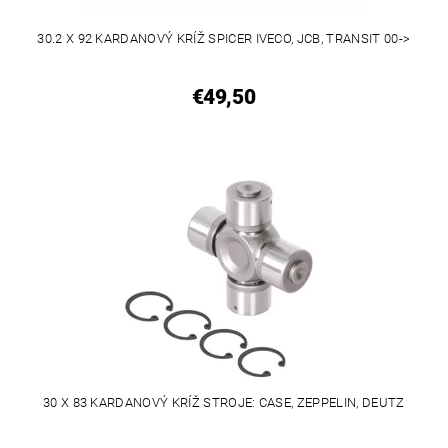
30.2 X 92 KARDANOVÝ KRÍŽ SPICER IVECO, JCB, TRANSIT 00->
€49,50
30 X 83 KARDANOVÝ KRÍŽ STROJE: CASE, ZEPPELIN, DEUTZ