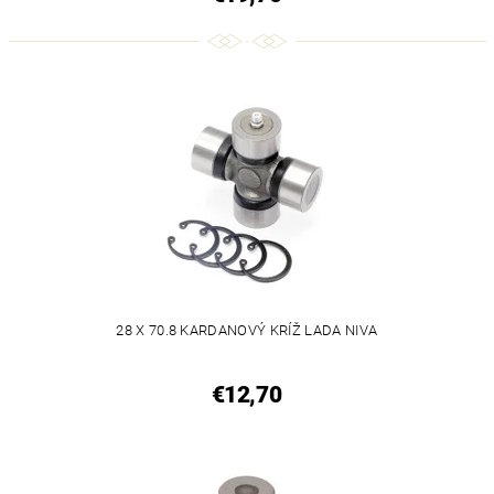
28 X 70.8 KARDANOVÝ KRÍŽ LADA NIVA
€12,70