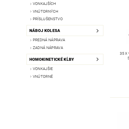
VONKAJŠÍCH
VNÚTORNÝCH
PRÍSLUŠENSTVO
NÁBOJ KOLESA
PREDNÁ NÁPRAVA
ZADNÁ NÁPRAVA
35 X
HOMOKINETICKÉ KĹBY
VONKAJŠIE
VNÚTORNÉ