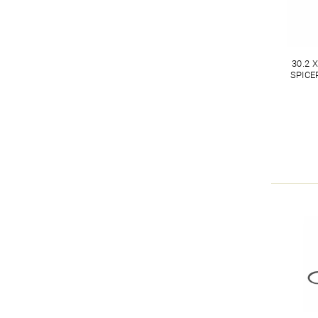
30.2 
SPICE