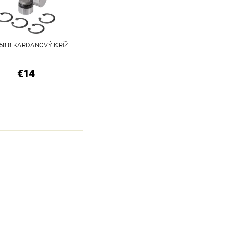
 58.8 KARDANOVÝ KRÍŽ
€14