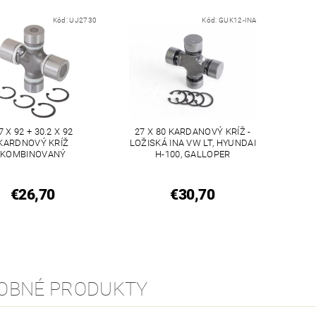
Kód:
UJ2730
Kód:
GUK12-INA
7 X 92 + 30.2 X 92
27 X 80 KARDANOVÝ KRÍŽ -
KARDNOVÝ KRÍŽ
LOŽISKÁ INA VW LT, HYUNDAI
KOMBINOVANÝ
H-100, GALLOPER
€26,70
€30,70
OBNÉ PRODUKTY