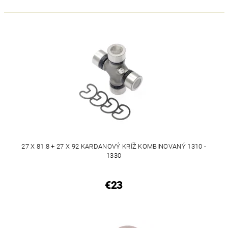
27 X 81.8 + 27 X 92 KARDANOVÝ KRÍŽ KOMBINOVANÝ 1310 -
1330
€23