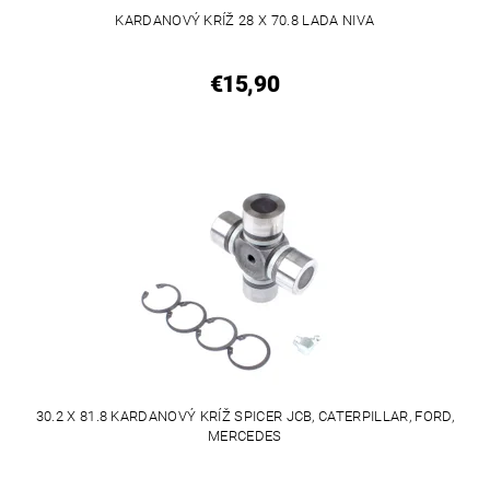
KARDANOVÝ KRÍŽ 28 X 70.8 LADA NIVA
€15,90
30.2 X 81.8 KARDANOVÝ KRÍŽ SPICER JCB, CATERPILLAR, FORD,
MERCEDES