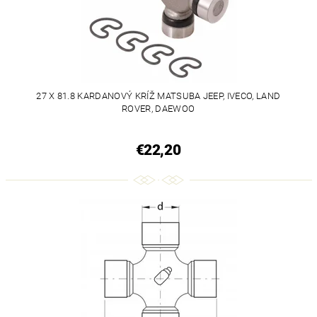
27 X 81.8 KARDANOVÝ KRÍŽ MATSUBA JEEP, IVECO, LAND
ROVER, DAEWOO
€22,20