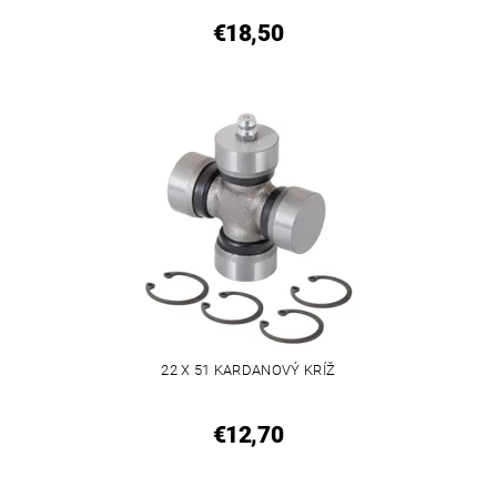
€18,50
22 X 51 KARDANOVÝ KRÍŽ
€12,70