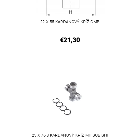
22 X 55 KARDANOVÝ KRÍŽ GMB
€21,30
25 X 76.8 KARDANOVÝ KRÍŽ MITSUBISHI