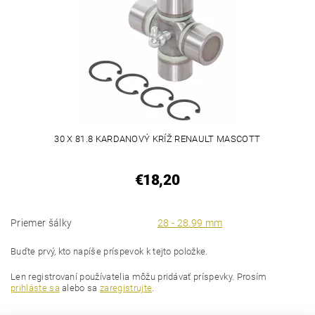
30 X 81.8 KARDANOVÝ KRÍŽ RENAULT MASCOTT
€18,20
Priemer šálky
28 - 28.99 mm
Buďte prvý, kto napíše príspevok k tejto položke.
Len registrovaní používatelia môžu pridávať príspevky. Prosím
prihláste sa
alebo sa
zaregistrujte
.