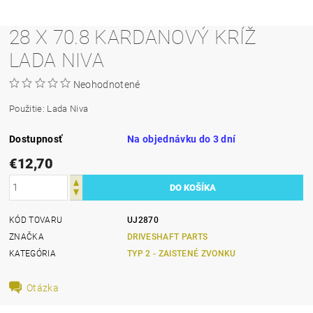
28 X 70.8 KARDANOVÝ KRÍŽ
LADA NIVA
Neohodnotené
Použitie: Lada Niva
Dostupnosť
Na objednávku do 3 dní
€12,70
KÓD TOVARU
UJ2870
ZNAČKA
DRIVESHAFT PARTS
KATEGÓRIA
TYP 2 - ZAISTENÉ ZVONKU
Otázka