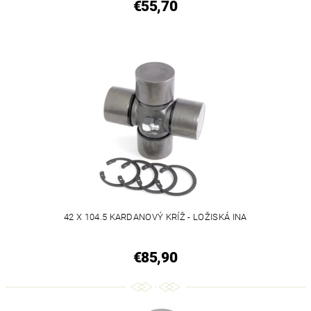
€55,70
42 X 104.5 KARDANOVÝ KRÍŽ - LOŽISKÁ INA
€85,90