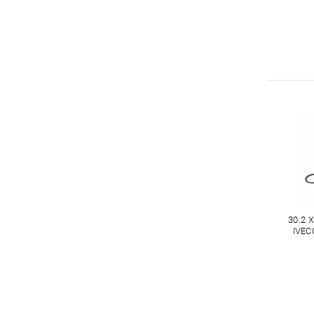
30.2 
IVEC