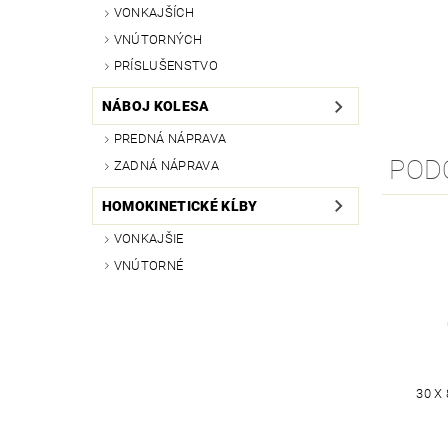
VONKAJŠÍCH
VNÚTORNÝCH
PRÍSLUŠENSTVO
NÁBOJ KOLESA
PREDNÁ NÁPRAVA
POD
ZADNÁ NÁPRAVA
HOMOKINETICKÉ KĹBY
VONKAJŠIE
VNÚTORNÉ
30 X