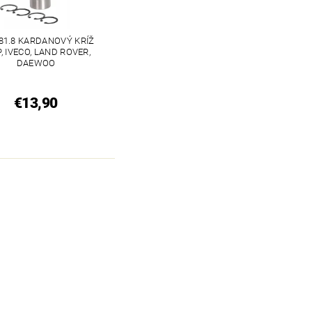
 81.8 KARDANOVÝ KRÍŽ
, IVECO, LAND ROVER,
DAEWOO
€13,90