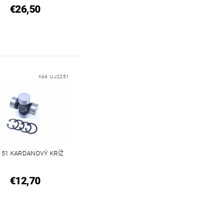
€26,50
Kód:
UJ2251
X 51 KARDANOVÝ KRÍŽ
€12,70