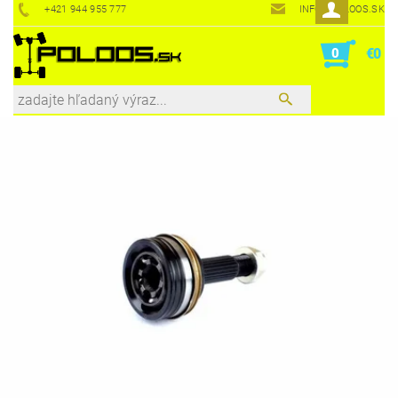
+421 944 955 777
INFO@POLOOS.SK
0
€0