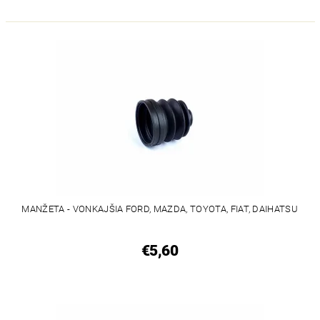
MANŽETA - VONKAJŠIA FORD, MAZDA, TOYOTA, FIAT, DAIHATSU
€5,60