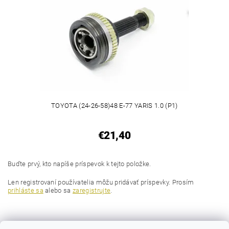
TOYOTA (24-26-58)48 E-77 YARIS 1.0 (P1)
€21,40
Buďte prvý, kto napíše príspevok k tejto položke.
Len registrovaní používatelia môžu pridávať príspevky. Prosím
prihláste sa
alebo sa
zaregistrujte
.