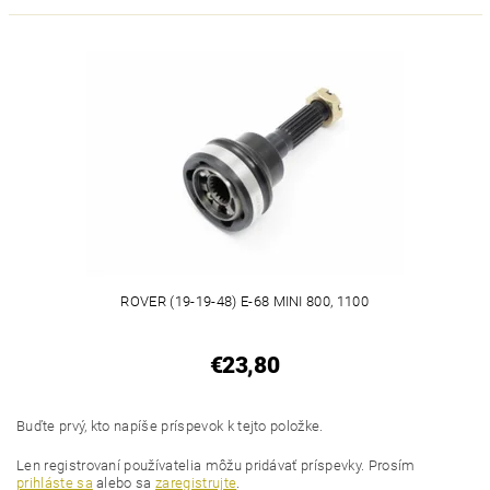
ROVER (19-19-48) E-68 MINI 800, 1100
€23,80
Buďte prvý, kto napíše príspevok k tejto položke.
Len registrovaní používatelia môžu pridávať príspevky. Prosím
prihláste sa
alebo sa
zaregistrujte
.