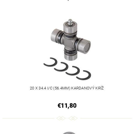
20 X 34.4 I/C (56.4MM) KARDANOVÝ KRÍŽ
€11,80