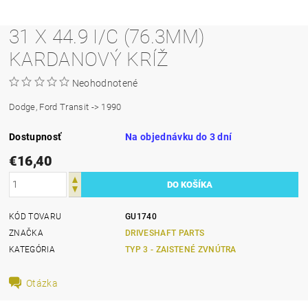
31 X 44.9 I/C (76.3MM)
KARDANOVÝ KRÍŽ
Neohodnotené
Dodge, Ford Transit -> 1990
Dostupnosť
Na objednávku do 3 dní
€16,40
KÓD TOVARU
GU1740
ZNAČKA
DRIVESHAFT PARTS
KATEGÓRIA
TYP 3 - ZAISTENÉ ZVNÚTRA
Otázka