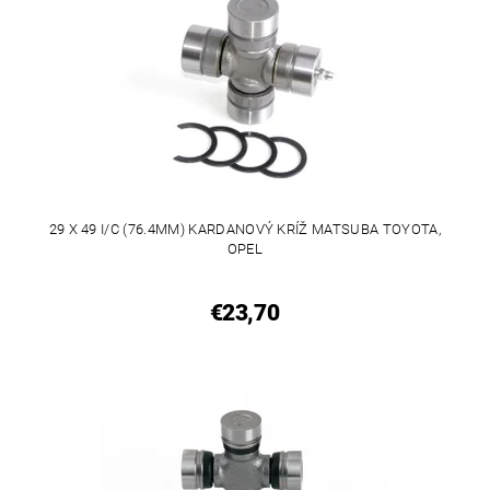
29 X 49 I/C (76.4MM) KARDANOVÝ KRÍŽ MATSUBA TOYOTA,
OPEL
€23,70