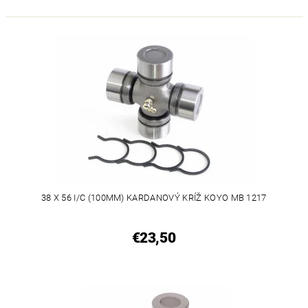
38 X 56 I/C (100MM) KARDANOVÝ KRÍŽ KOYO MB 1217
€23,50