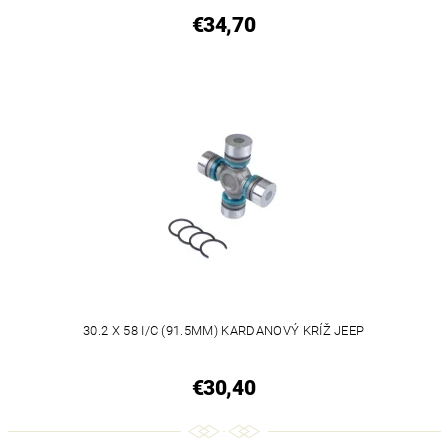
€34,70
30.2 X 58 I/C (91.5MM) KARDANOVÝ KRÍŽ JEEP
€30,40