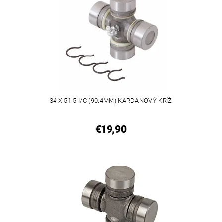
34 X 51.5 I/C (90.4MM) KARDANOVÝ KRÍŽ
€19,90