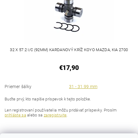
32 X 57.2 I/C (92MM) KARDANOVÝ KRÍŽ KOYO MAZDA, KIA 2700
€17,90
Priemer šálky
31 - 31.99 mm
Buďte prvý, kto napíše príspevok k tejto položke.
Len registrovaní používatelia môžu pridávať príspevky. Prosím
prihláste sa
alebo sa
zaregistrujte
.