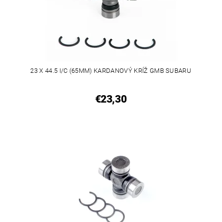
23 X 44.5 I/C (65MM) KARDANOVÝ KRÍŽ GMB SUBARU
€23,30