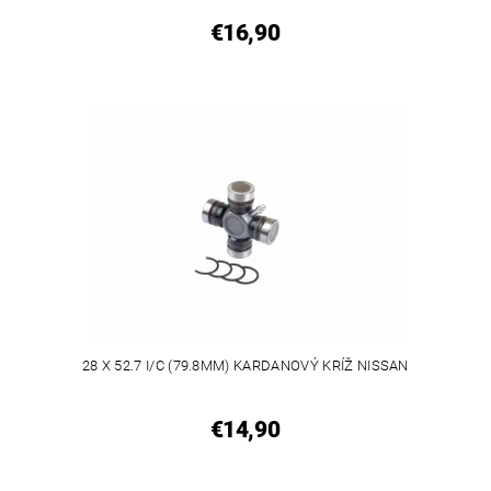
€16,90
28 X 52.7 I/C (79.8MM) KARDANOVÝ KRÍŽ NISSAN
€14,90