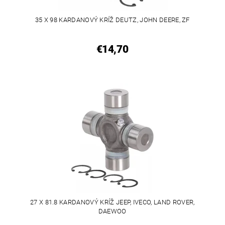
35 X 98 KARDANOVÝ KRÍŽ DEUTZ, JOHN DEERE, ZF
€14,70
27 X 81.8 KARDANOVÝ KRÍŽ JEEP, IVECO, LAND ROVER,
DAEWOO