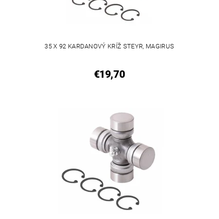
35 X 92 KARDANOVÝ KRÍŽ STEYR, MAGIRUS
€19,70