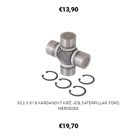
€13,90
30.2 X 81.8 KARDANOVÝ KRÍŽ JCB, CATERPILLAR, FORD,
MERCEDES
€19,70