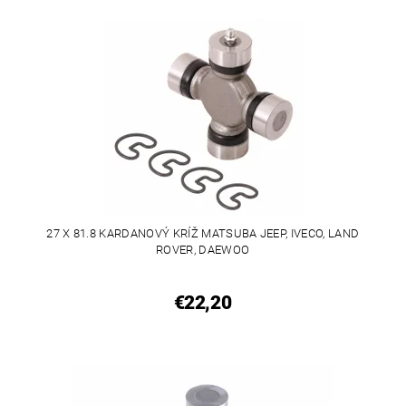
27 X 81.8 KARDANOVÝ KRÍŽ MATSUBA JEEP, IVECO, LAND
ROVER, DAEWOO
€22,20