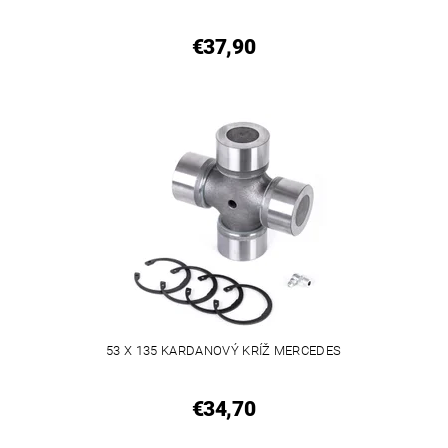
€37,90
53 X 135 KARDANOVÝ KRÍŽ MERCEDES
€34,70