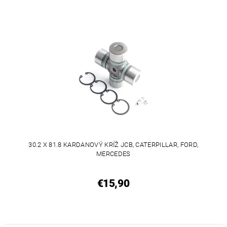
30.2 X 81.8 KARDANOVÝ KRÍŽ JCB, CATERPILLAR, FORD,
MERCEDES
€15,90