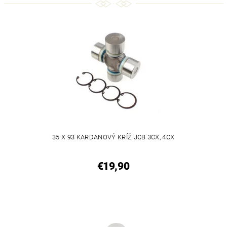
35 X 93 KARDANOVÝ KRÍŽ JCB 3CX, 4CX
€19,90