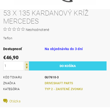
53 X 135 KARDANOVÝ KRÍŽ
MERCEDES
Neohodnotené
Teflon
Dostupnosť
Na objednávku do 3 dní
€46,90
KÓD TOVARU
GU7610-3
ZNAČKA
DRIVESHAFT PARTS
KATEGÓRIA
TYP 2 - ZAISTENÉ ZVONKU
Otázka