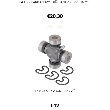
34 X 97 KARDANOVÝ KRÍŽ BAGER ZEPPELIN 216
€20,30
27 X 74.6 KARDANOVÝ KRÍŽ
€12