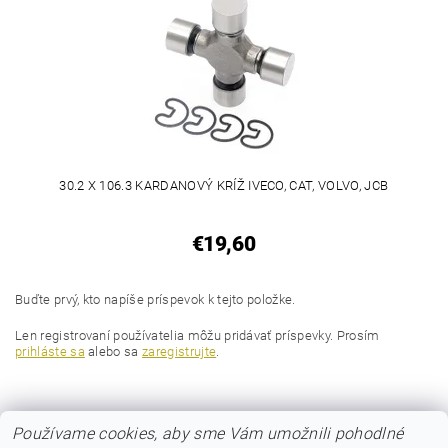
30.2 X 106.3 KARDANOVÝ KRÍŽ IVECO, CAT, VOLVO, JCB
€19,60
Buďte prvý, kto napíše príspevok k tejto položke.
Len registrovaní používatelia môžu pridávať príspevky. Prosím
prihláste sa
alebo sa
zaregistrujte
.
Používame cookies, aby sme Vám umožnili pohodlné