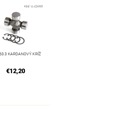
Kód:
UJ2463
 63.3 KARDANOVÝ KRÍŽ
€12,20