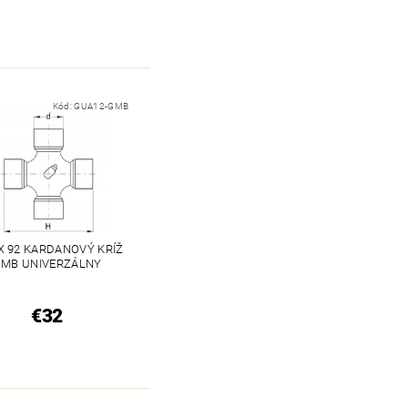
Kód:
GUA12-GMB
 X 92 KARDANOVÝ KRÍŽ
MB UNIVERZÁLNY
€32