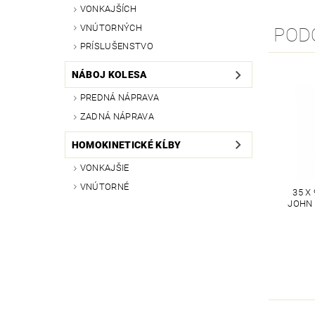
VONKAJŠÍCH
VNÚTORNÝCH
POD
PRÍSLUŠENSTVO
NÁBOJ KOLESA
PREDNÁ NÁPRAVA
ZADNÁ NÁPRAVA
HOMOKINETICKÉ KĹBY
VONKAJŠIE
VNÚTORNÉ
35 X
JOHN 