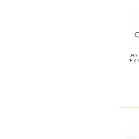
34.9
KRÍŽ 