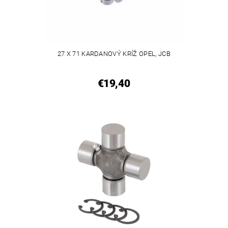
27 X 71 KARDANOVÝ KRÍŽ OPEL, JCB
€19,40