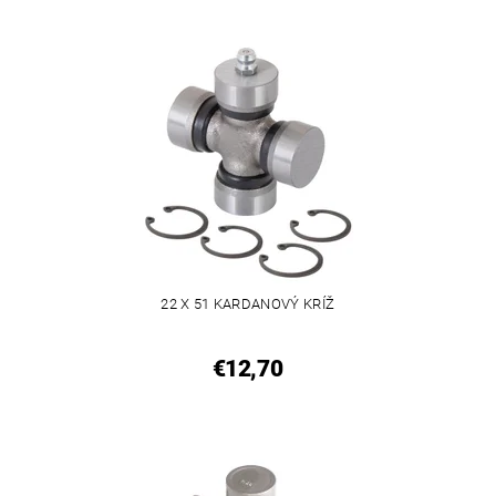
22 X 51 KARDANOVÝ KRÍŽ
€12,70