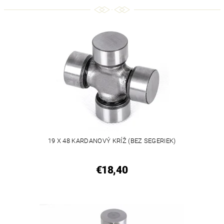
19 X 48 KARDANOVÝ KRÍŽ (BEZ SEGERIEK)
€18,40