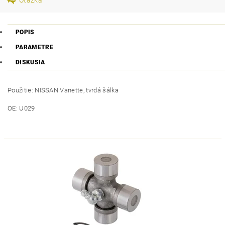
POPIS
PARAMETRE
DISKUSIA
Použitie: NISSAN Vanette, tvrdá šálka
OE: U029