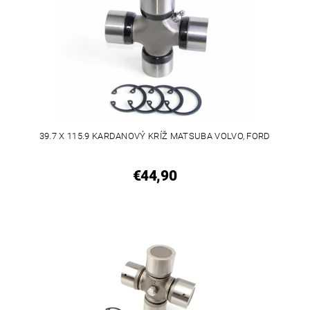
39.7 X 115.9 KARDANOVÝ KRÍŽ MATSUBA VOLVO, FORD
€44,90