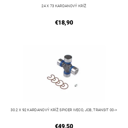
24 X 73 KARDANOVÝ KRÍŽ
€18,90
30.2 X 92 KARDANOVÝ KRÍŽ SPICER IVECO, JCB, TRANSIT 00->
€49,50