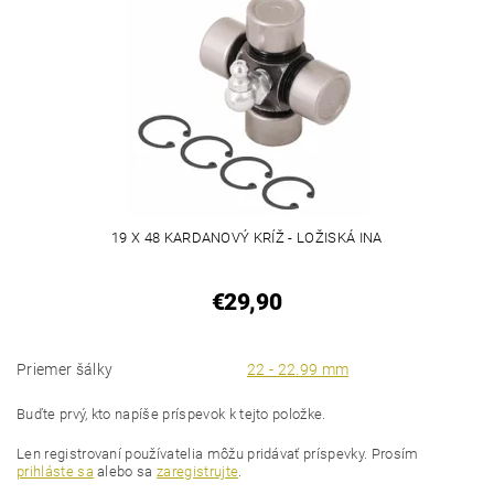
19 X 48 KARDANOVÝ KRÍŽ - LOŽISKÁ INA
€29,90
Priemer šálky
22 - 22.99 mm
Buďte prvý, kto napíše príspevok k tejto položke.
Len registrovaní používatelia môžu pridávať príspevky. Prosím
prihláste sa
alebo sa
zaregistrujte
.