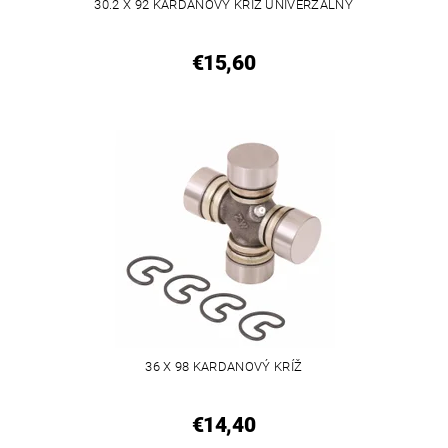
30.2 X 92 KARDANOVÝ KRÍŽ UNIVERZÁLNY
€15,60
36 X 98 KARDANOVÝ KRÍŽ
€14,40