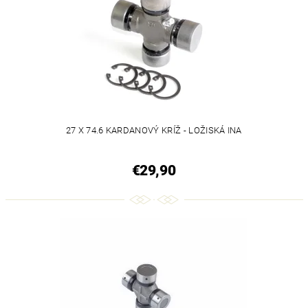
27 X 74.6 KARDANOVÝ KRÍŽ - LOŽISKÁ INA
€29,90