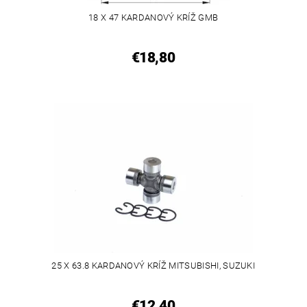
18 X 47 KARDANOVÝ KRÍŽ GMB
€18,80
25 X 63.8 KARDANOVÝ KRÍŽ MITSUBISHI, SUZUKI
€12,40