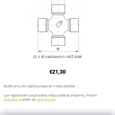
22 X 55 KARDANOVÝ KRÍŽ GMB
€21,30
Buďte prvý, kto napíše príspevok k tejto položke.
Len registrovaní používatelia môžu pridávať príspevky. Prosím
prihláste sa
alebo sa
zaregistrujte
.