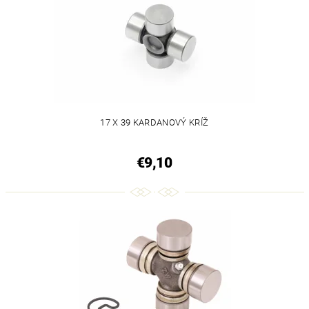
17 X 39 KARDANOVÝ KRÍŽ
€9,10