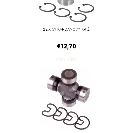
22 X 51 KARDANOVÝ KRÍŽ
€12,70