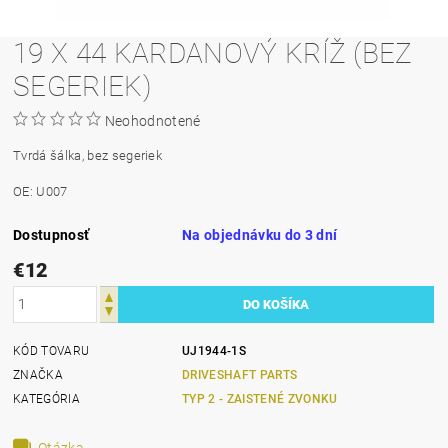
19 X 44 KARDANOVÝ KRÍŽ (BEZ
SEGERIEK)
Neohodnotené
Tvrdá šálka, bez segeriek
OE: U007
Dostupnosť
Na objednávku do 3 dní
€12
KÓD TOVARU
UJ1944-1S
ZNAČKA
DRIVESHAFT PARTS
KATEGÓRIA
TYP 2 - ZAISTENÉ ZVONKU
Otázka