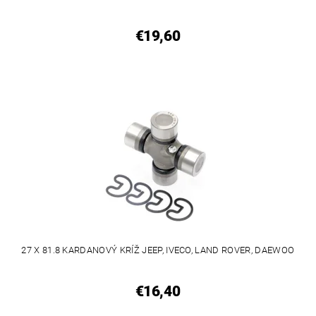
€19,60
27 X 81.8 KARDANOVÝ KRÍŽ JEEP, IVECO, LAND ROVER, DAEWOO
€16,40