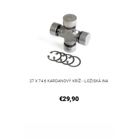
27 X 74.6 KARDANOVÝ KRÍŽ - LOŽISKÁ INA
€29,90