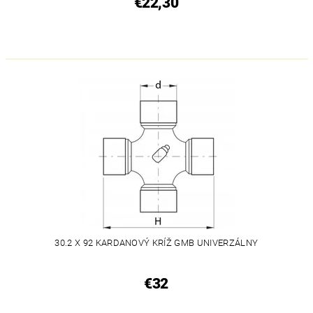
€22,30
30.2 X 92 KARDANOVÝ KRÍŽ GMB UNIVERZÁLNY
€32