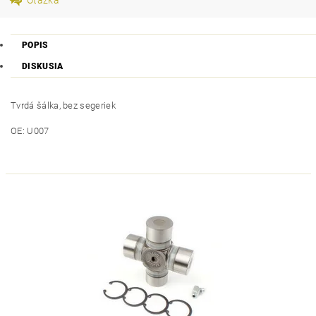
POPIS
DISKUSIA
Tvrdá šálka, bez segeriek
OE: U007