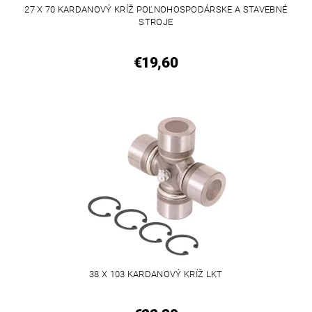
27 X 70 KARDANOVÝ KRÍŽ POĽNOHOSPODÁRSKE A STAVEBNÉ
STROJE
€19,60
38 X 103 KARDANOVÝ KRÍŽ LKT