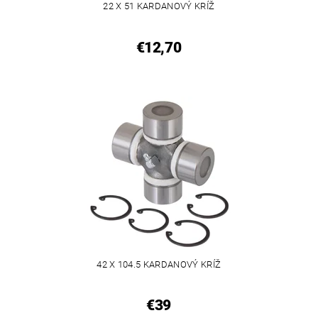
22 X 51 KARDANOVÝ KRÍŽ
€12,70
42 X 104.5 KARDANOVÝ KRÍŽ
€39