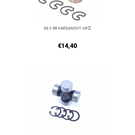
36 X 98 KARDANOVÝ KRÍŽ
€14,40