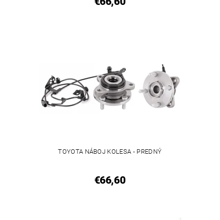
€66,60
TOYOTA NÁBOJ KOLESA - PREDNÝ
€66,60