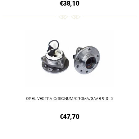
€38,10
OPEL VECTRA C/SIGNUM/CROMA/SAAB 9-3 -5
€47,70