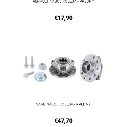
RENAULT NÁBOJ KOLESA - PREDNÝ
€17,90
SAAB NÁBOJ KOLESA - PREDNÝ
€47,70