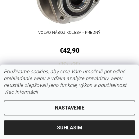
VOLVO NÁBOJ KOLESA - PREDNÝ
€42,90
Používame cookies, aby sme Vám umožnili pohodlné
prehliadanie webu a vďaka analýze prevádzky webu
neustále zlepšovali jeho funkcie, výkon a použiteľnosť.
Viac informácii
NASTAVENIE
SÚHLASÍM