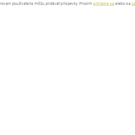
trovaní používatelia môžu pridávať príspevky. Prosím
prihláste sa
alebo sa
za