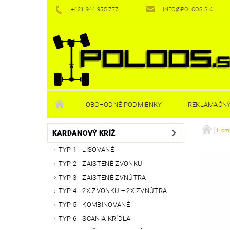
+421 944 955 777
INFO@POLOOS.SK
OBCHODNÉ PODMIENKY
REKLAMAČNÝ
Homo
KARDANOVÝ KRÍŽ
TYP 1 - LISOVANÉ
TYP 2 - ZAISTENÉ ZVONKU
TYP 3 - ZAISTENÉ ZVNÚTRA
TYP 4 - 2X ZVONKU + 2X ZVNÚTRA
TYP 5 - KOMBINOVANÉ
TYP 6 - SCANIA KRÍDLA