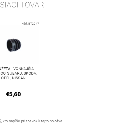
SIACI TOVAR
Kód:
BT2047
ŽETA - VONKAJŠIA
OO, SUBARU, SKODA,
OPEL, NISSAN
€5,60
, kto napíše príspevok k tejto položke.