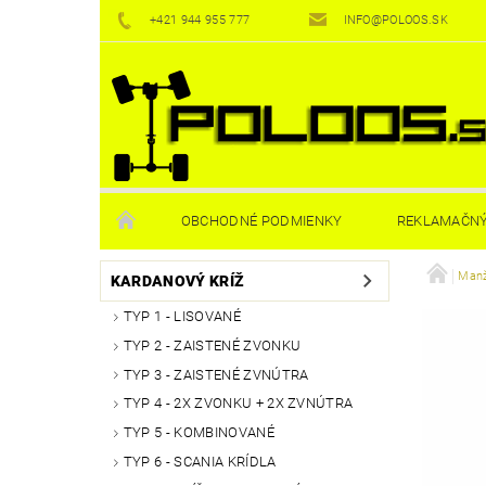
+421 944 955 777
INFO@POLOOS.SK
OBCHODNÉ PODMIENKY
REKLAMAČNÝ
Manž
KARDANOVÝ KRÍŽ
TYP 1 - LISOVANÉ
TYP 2 - ZAISTENÉ ZVONKU
TYP 3 - ZAISTENÉ ZVNÚTRA
TYP 4 - 2X ZVONKU + 2X ZVNÚTRA
TYP 5 - KOMBINOVANÉ
TYP 6 - SCANIA KRÍDLA