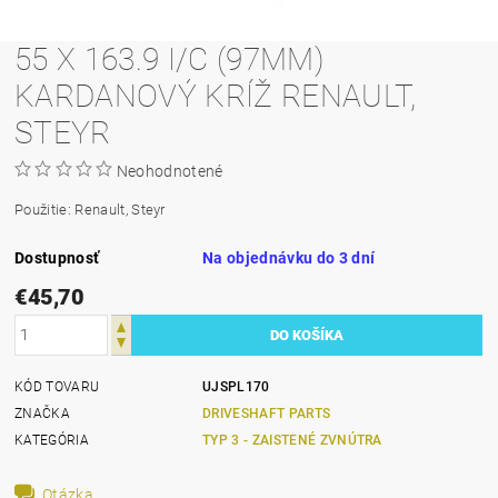
55 X 163.9 I/C (97MM)
KARDANOVÝ KRÍŽ RENAULT,
STEYR
Neohodnotené
Použitie: Renault, Steyr
Dostupnosť
Na objednávku do 3 dní
€45,70
KÓD TOVARU
UJSPL170
ZNAČKA
DRIVESHAFT PARTS
KATEGÓRIA
TYP 3 - ZAISTENÉ ZVNÚTRA
Otázka