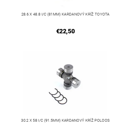
28.6 X 48.8 I/C (81MM) KARDANOVÝ KRÍŽ TOYOTA
€22,50
30.2 X 58 I/C (91.5MM) KARDANOVÝ KRÍŽ POLOOS