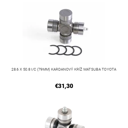
28.6 X 50.8 I/C (79MM) KARDANOVÝ KRÍŽ MATSUBA TOYOTA
€31,30