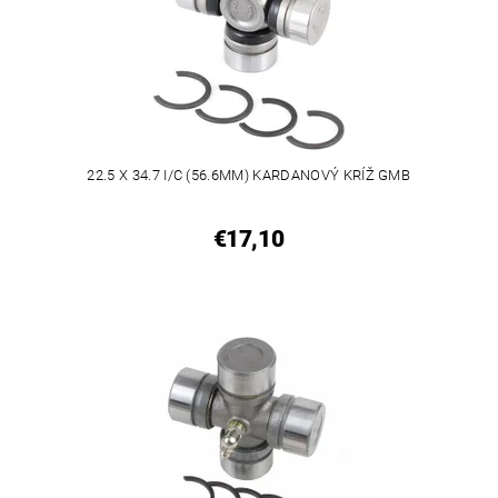
22.5 X 34.7 I/C (56.6MM) KARDANOVÝ KRÍŽ GMB
€17,10