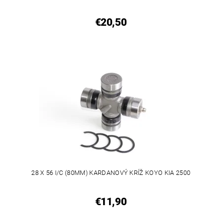
€20,50
28 X 56 I/C (80MM) KARDANOVÝ KRÍŽ KOYO KIA 2500
€11,90