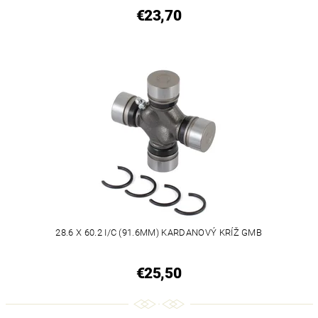
€23,70
28.6 X 60.2 I/C (91.6MM) KARDANOVÝ KRÍŽ GMB
€25,50