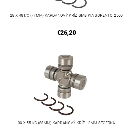
28 X 48 I/C (77MM) KARDANOVÝ KRÍŽ GMB KIA SORENTO, 2500
€26,20
30 X 55 I/C (88MM) KARDANOVÝ KRÍŽ - 2MM SEGERKA