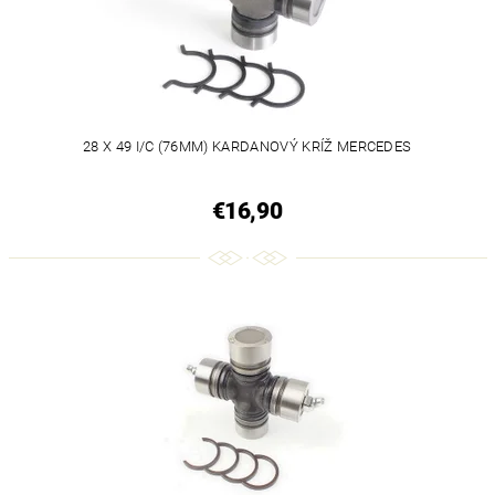
28 X 49 I/C (76MM) KARDANOVÝ KRÍŽ MERCEDES
€16,90