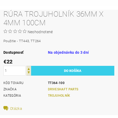
RÚRA TROJUHOLNÍK 36MM X
4MM 100CM
Neohodnotené
Použitie - TT443, TT264
Dostupnosť
Na objednávku do 3 dní
€22
KÓD TOVARU
TT364-100
ZNAČKA
DRIVESHAFT PARTS
KATEGÓRIA
TROJUHOLNÍK
Otázka