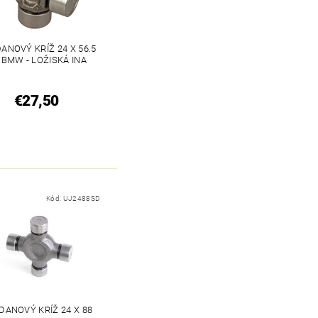
ANOVÝ KRÍŽ 24 X 56.5
 BMW - LOŽISKÁ INA
€27,50
Kód:
UJ2488SD
DANOVÝ KRÍŽ 24 X 88