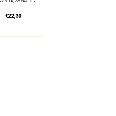
PRINTER, VW CRAFTER
€22,30