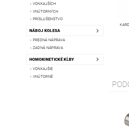
VONKAJŠÍCH
VNÚTORNÝCH
PRÍSLUŠENSTVO
KARD
NÁBOJ KOLESA
PREDNÁ NÁPRAVA
ZADNÁ NÁPRAVA
HOMOKINETICKÉ KĹBY
VONKAJŠIE
VNÚTORNÉ
POD