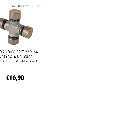
Kód:
GU1770SD-GMB
DANOVÝ KRÍŽ 22 X 64
OMBADIER, NISSAN
ETTE, SERENA - GMB
€16,90