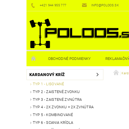
+421 944 955 777
INFO@POLOOS.SK
OBCHODNÉ PODMIENKY
REKLAMAČNÝ
Kard
KARDANOVÝ KRÍŽ
TYP 1 - LISOVANÉ
TYP 2 - ZAISTENÉ ZVONKU
TYP 3 - ZAISTENÉ ZVNÚTRA
TYP 4 - 2X ZVONKU + 2X ZVNÚTRA
TYP 5 - KOMBINOVANÉ
TYP 6 - SCANIA KRÍDLA