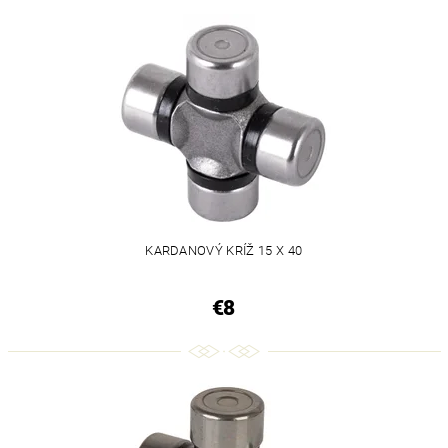
KARDANOVÝ KRÍŽ 15 X 40
€8