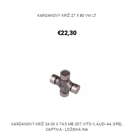
KARDANOVÝ KRÍŽ 27 X 80 VW LT
€22,30
KARDANOVÝ KRÍŽ 24.03 X 74.5 MB 207, VITO II, AUDI A4, OPEL
CAPTIVA - LOŽISKÁ INA