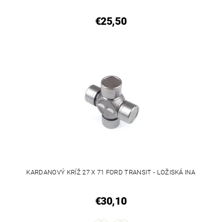
€25,50
KARDANOVÝ KRÍŽ 27 X 71 FORD TRANSIT - LOŽISKÁ INA
€30,10