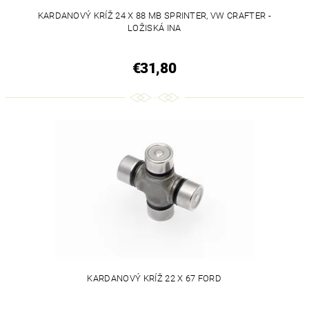
KARDANOVÝ KRÍŽ 24 X 88 MB SPRINTER, VW CRAFTER -
LOŽISKÁ INA
€31,80
KARDANOVÝ KRÍŽ 22 X 67 FORD