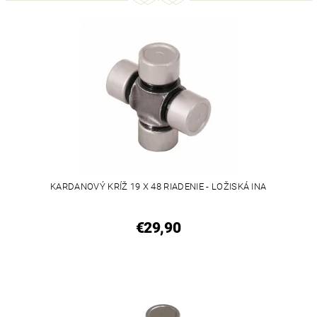
KARDANOVÝ KRÍŽ 19 X 48 RIADENIE - LOŽISKÁ INA
€29,90