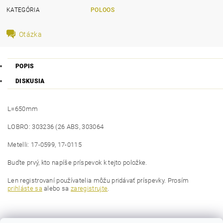
KATEGÓRIA
POLOOS
Otázka
POPIS
DISKUSIA
L=650mm
LOBRO: 303236 (26 ABS, 303064
Metelli: 17-0599, 17-0115
Buďte prvý, kto napíše príspevok k tejto položke.
Len registrovaní používatelia môžu pridávať príspevky. Prosím
prihláste sa
alebo sa
zaregistrujte
.