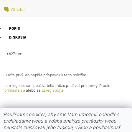
Otázka
POPIS
DISKUSIA
L=627mm
Buďte prvý, kto napíše príspevok k tejto položke.
Len registrovaní používatelia môžu pridávať príspevky. Prosím
prihláste sa
alebo sa
zaregistrujte
.
Používame cookies, aby sme Vám umožnili pohodlné
prehliadanie webu a vďaka analýze prevádzky webu
neustále zlepšovali jeho funkcie, výkon a použiteľnosť.