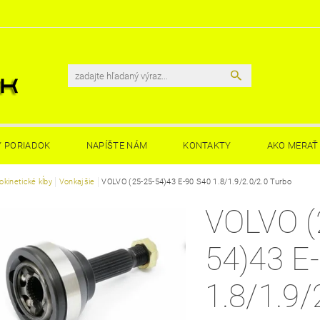
 PORIADOK
NAPÍŠTE NÁM
KONTAKTY
AKO MERAŤ 
kinetické kĺby
Vonkajšie
VOLVO (25-25-54)43 E-90 S40 1.8/1.9/2.0/2.0 Turbo
VOLVO (
54)43 E
1.8/1.9/