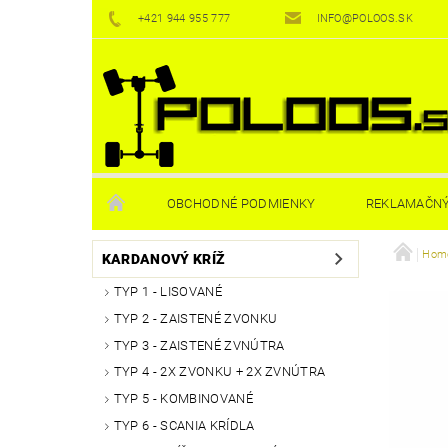
+421 944 955 777
INFO@POLOOS.SK
OBCHODNÉ PODMIENKY
REKLAMAČNÝ
Homo
KARDANOVÝ KRÍŽ
TYP 1 - LISOVANÉ
TYP 2 - ZAISTENÉ ZVONKU
TYP 3 - ZAISTENÉ ZVNÚTRA
TYP 4 - 2X ZVONKU + 2X ZVNÚTRA
TYP 5 - KOMBINOVANÉ
TYP 6 - SCANIA KRÍDLA