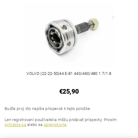
VOLVO (22-22-50)44 E-81 440/460/480 1.7/1.8
€25,90
Buďte prvý, kto napíše príspevok k tejto položke.
Len registrovaní používatelia môžu pridávať príspevky. Prosím
prihláste sa
alebo sa
zaregistrujte
.