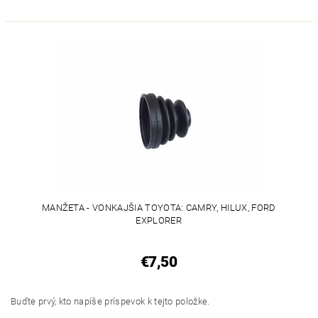
MANŽETA - VONKAJŠIA TOYOTA: CAMRY, HILUX, FORD
EXPLORER
€7,50
Buďte prvý, kto napíše príspevok k tejto položke.