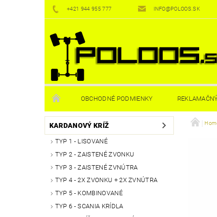
+421 944 955 777
INFO@POLOOS.SK
OBCHODNÉ PODMIENKY
REKLAMAČNÝ
Homo
KARDANOVÝ KRÍŽ
TYP 1 - LISOVANÉ
TYP 2 - ZAISTENÉ ZVONKU
TYP 3 - ZAISTENÉ ZVNÚTRA
TYP 4 - 2X ZVONKU + 2X ZVNÚTRA
TYP 5 - KOMBINOVANÉ
TYP 6 - SCANIA KRÍDLA