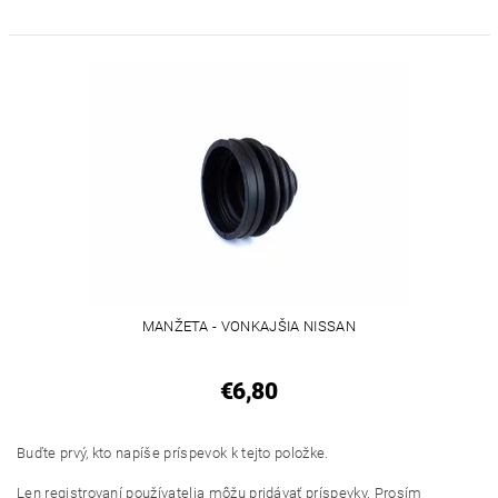
MANŽETA - VONKAJŠIA NISSAN
€6,80
Buďte prvý, kto napíše príspevok k tejto položke.
Len registrovaní používatelia môžu pridávať príspevky. Prosím