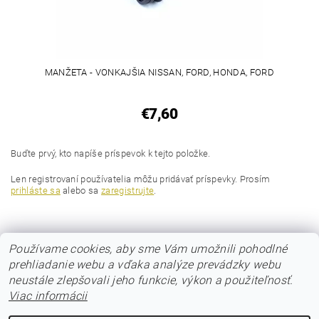
MANŽETA - VONKAJŠIA NISSAN, FORD, HONDA, FORD
€7,60
Buďte prvý, kto napíše príspevok k tejto položke.
Len registrovaní používatelia môžu pridávať príspevky. Prosím
prihláste sa
alebo sa
zaregistrujte
.
Používame cookies, aby sme Vám umožnili pohodlné
prehliadanie webu a vďaka analýze prevádzky webu
neustále zlepšovali jeho funkcie, výkon a použiteľnosť.
Viac informácii
© 2017 Poloos.sk