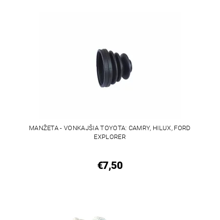
MANŽETA - VONKAJŠIA TOYOTA: CAMRY, HILUX, FORD
EXPLORER
€7,50