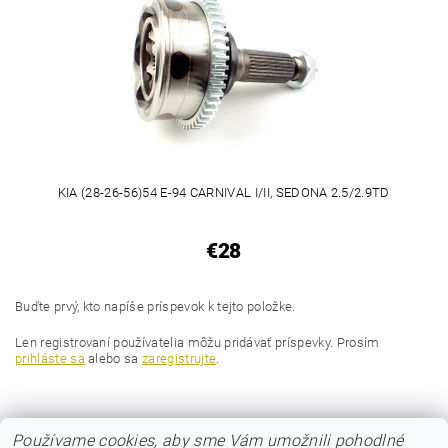
KIA (28-26-56)54 E-94 CARNIVAL I/II, SEDONA 2.5/2.9TD
€28
Buďte prvý, kto napíše príspevok k tejto položke.
Len registrovaní používatelia môžu pridávať príspevky. Prosím
prihláste sa
alebo sa
zaregistrujte
.
Používame cookies, aby sme Vám umožnili pohodlné