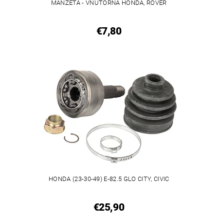
MANŽETA - VNÚTORNÁ HONDA, ROVER
€7,80
HONDA (23-30-49) E-82.5 GLO CITY, CIVIC
€25,90