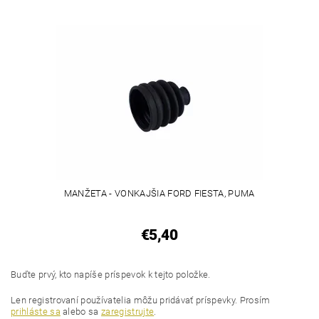
MANŽETA - VONKAJŠIA FORD FIESTA, PUMA
€5,40
Buďte prvý, kto napíše príspevok k tejto položke.
Len registrovaní používatelia môžu pridávať príspevky. Prosím
prihláste sa
alebo sa
zaregistrujte
.