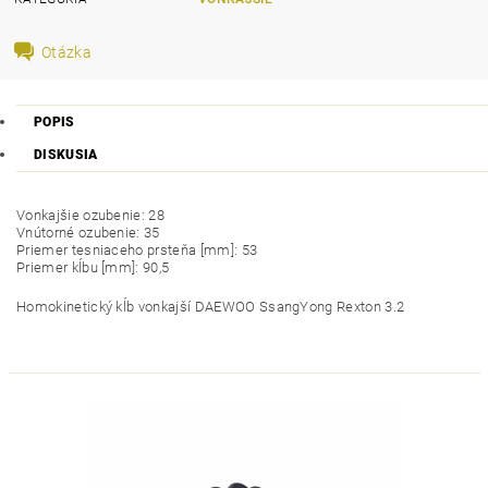
Otázka
POPIS
DISKUSIA
Vonkajšie ozubenie: 28
Vnútorné ozubenie: 35
Priemer tesniaceho prsteňa [mm]: 53
Priemer kĺbu [mm]: 90,5
Homokinetický kĺb vonkajší DAEWOO SsangYong Rexton 3.2