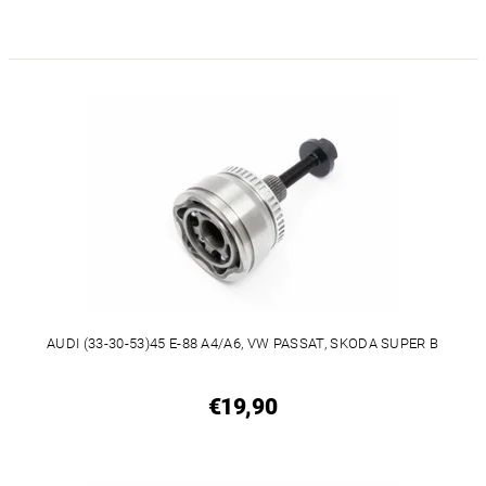
AUDI (33-30-53)45 E-88 A4/A6, VW PASSAT, SKODA SUPER B
€19,90