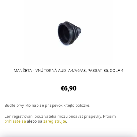
MANŽETA - VNÚTORNÁ AUDI A4/A6/A8, PASSAT B5, GOLF 4
€6,90
Buďte prvý, kto napíše príspevok k tejto položke.
Len registrovaní používatelia môžu pridávať príspevky. Prosím
prihláste sa
alebo sa
zaregistrujte
.