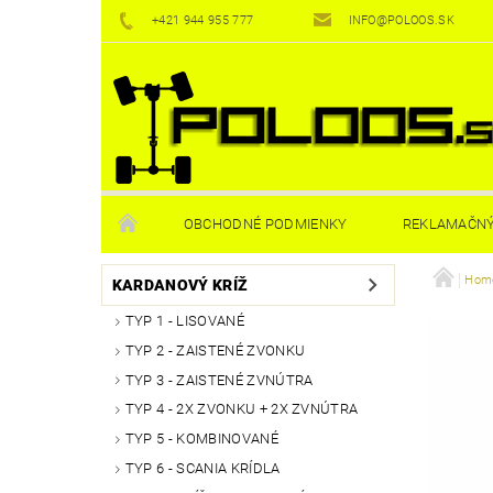
+421 944 955 777
INFO@POLOOS.SK
OBCHODNÉ PODMIENKY
REKLAMAČNÝ
Homo
KARDANOVÝ KRÍŽ
TYP 1 - LISOVANÉ
TYP 2 - ZAISTENÉ ZVONKU
TYP 3 - ZAISTENÉ ZVNÚTRA
TYP 4 - 2X ZVONKU + 2X ZVNÚTRA
TYP 5 - KOMBINOVANÉ
TYP 6 - SCANIA KRÍDLA