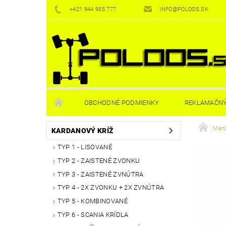
+421 944 955 777
INFO@POLOOS.SK
OBCHODNÉ PODMIENKY
REKLAMAČNÝ
Manž
KARDANOVÝ KRÍŽ
TYP 1 - LISOVANÉ
TYP 2 - ZAISTENÉ ZVONKU
TYP 3 - ZAISTENÉ ZVNÚTRA
TYP 4 - 2X ZVONKU + 2X ZVNÚTRA
TYP 5 - KOMBINOVANÉ
TYP 6 - SCANIA KRÍDLA