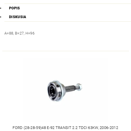
POPIS
DISKUSIA
A=88, B=27, H=96
FORD (28-28-59)48 E-92 TRANSIT 2.2 TDCI 63KW, 2006-2012