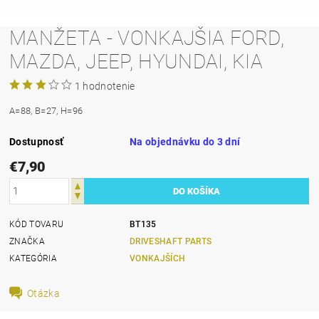
MANŽETA - VONKAJŠIA FORD,
MAZDA, JEEP, HYUNDAI, KIA
1 hodnotenie
A=88, B=27, H=96
Dostupnosť
Na objednávku do 3 dní
€7,90
KÓD TOVARU
BT135
ZNAČKA
DRIVESHAFT PARTS
KATEGÓRIA
VONKAJŠÍCH
Otázka