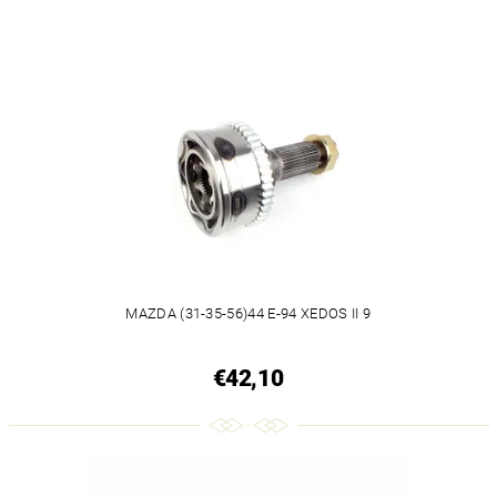
MAZDA (31-35-56)44 E-94 XEDOS II 9
€42,10