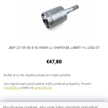
JEEP (27-35-35) E-92 INNER (L) CHEROKEE, LIBERTY KJ 2002-07
€47,80
Buďte prvý, kto napíše príspevok k tejto položke.
Len registrovaní používatelia môžu pridávať príspevky. Prosím
prihláste sa
alebo sa
zaregistrujte
.
Používame cookies, aby sme Vám umožnili pohodlné