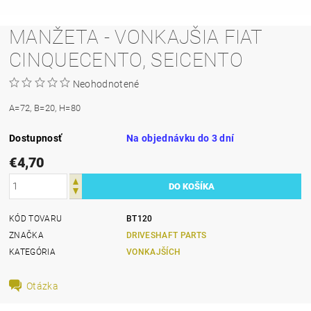
MANŽETA - VONKAJŠIA FIAT
CINQUECENTO, SEICENTO
Neohodnotené
A=72, B=20, H=80
Dostupnosť
Na objednávku do 3 dní
€4,70
KÓD TOVARU
BT120
ZNAČKA
DRIVESHAFT PARTS
KATEGÓRIA
VONKAJŠÍCH
Otázka