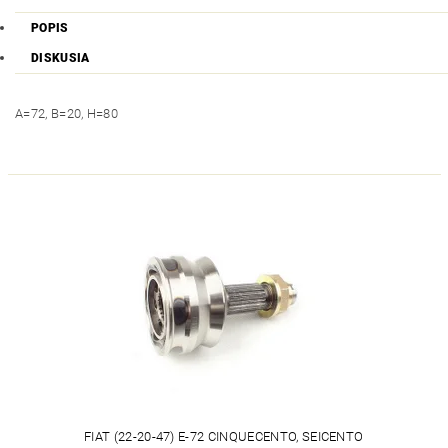
POPIS
DISKUSIA
A=72, B=20, H=80
FIAT (22-20-47) E-72 CINQUECENTO, SEICENTO