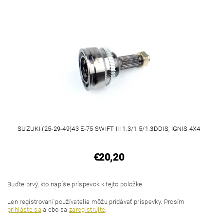
SUZUKI (25-29-49)43 E-75 SWIFT III 1.3/1.5/1.3DDIS, IGNIS 4X4
€20,20
Buďte prvý, kto napíše príspevok k tejto položke.
Len registrovaní používatelia môžu pridávať príspevky. Prosím
prihláste sa
alebo sa
zaregistrujte
.