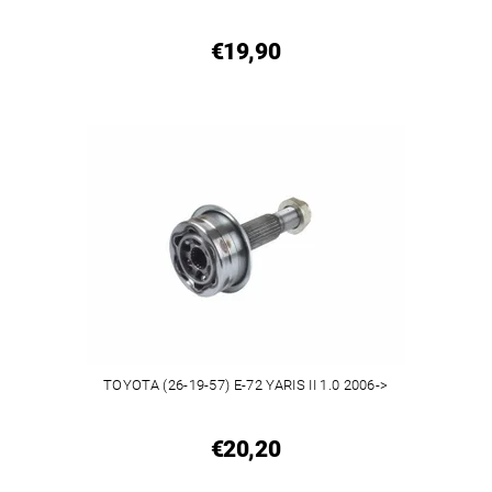
€19,90
TOYOTA (26-19-57) E-72 YARIS II 1.0 2006->
€20,20