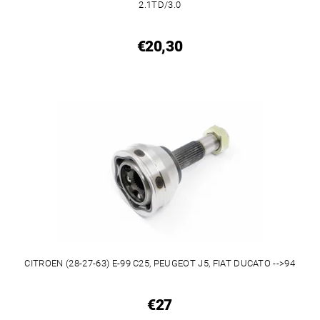
2.1TD/3.0
€20,30
CITROEN (28-27-63) E-99 C25, PEUGEOT J5, FIAT DUCATO -->94
€27