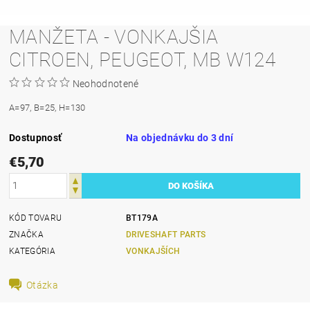
MANŽETA - VONKAJŠIA
CITROEN, PEUGEOT, MB W124
Neohodnotené
A=97, B=25, H=130
Dostupnosť
Na objednávku do 3 dní
€5,70
KÓD TOVARU
BT179A
ZNAČKA
DRIVESHAFT PARTS
KATEGÓRIA
VONKAJŠÍCH
Otázka