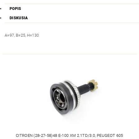
POPIS
DISKUSIA
A=97, B=25, H=130
CITROEN (28-27-58)48 E-100 XM 2.1TD/3.0, PEUGEOT 605