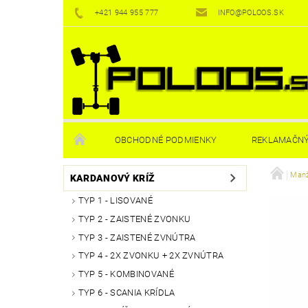
+421 944 955 777
INFO@POLOOS.SK
OBCHODNÉ PODMIENKY
REKLAMAČNÝ
Manž
KARDANOVÝ KRÍŽ
TYP 1 - LISOVANÉ
TYP 2 - ZAISTENÉ ZVONKU
TYP 3 - ZAISTENÉ ZVNÚTRA
TYP 4 - 2X ZVONKU + 2X ZVNÚTRA
TYP 5 - KOMBINOVANÉ
TYP 6 - SCANIA KRÍDLA