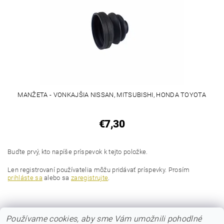
MANŽETA - VONKAJŠIA NISSAN, MITSUBISHI, HONDA TOYOTA
€7,30
Buďte prvý, kto napíše príspevok k tejto položke.
Len registrovaní používatelia môžu pridávať príspevky. Prosím
prihláste sa
alebo sa
zaregistrujte
.
Používame cookies, aby sme Vám umožnili pohodlné