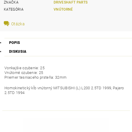
ZNAČKA
DRIVESHAFT PARTS
KATEGÓRIA
VNÚTORNÉ
Otázka
POPIS
DISKUSIA
Vonkajšie ozubenie: 25
Vnútorné ozubenie: 25
Priemer tesniaceho prsteňa: 32mm
Homokinetický kĺb vnútorný MITSUBISHI (L) L200 2.5TD 1999, Pajero
2.5TD 1994