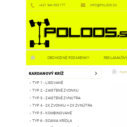
+421 944 955 777
INFO@POLOOS.SK
OBCHODNÉ PODMIENKY
REKLAMAČNÝ
Homo
KARDANOVÝ KRÍŽ
TYP 1 - LISOVANÉ
TYP 2 - ZAISTENÉ ZVONKU
TYP 3 - ZAISTENÉ ZVNÚTRA
TYP 4 - 2X ZVONKU + 2X ZVNÚTRA
TYP 5 - KOMBINOVANÉ
TYP 6 - SCANIA KRÍDLA