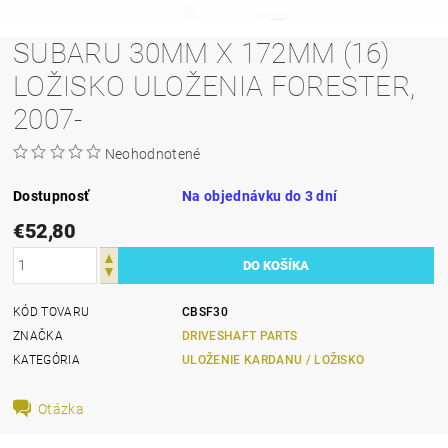
SUBARU 30MM X 172MM (16)
LOŽISKO ULOŽENIA FORESTER,
2007-
Neohodnotené
Dostupnosť
Na objednávku do 3 dní
€52,80
KÓD TOVARU
CBSF30
ZNAČKA
DRIVESHAFT PARTS
KATEGÓRIA
ULOŽENIE KARDANU / LOŽISKO
Otázka