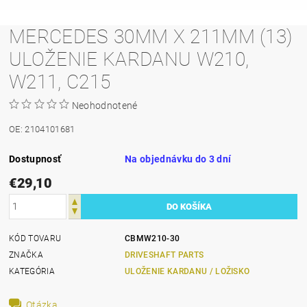
MERCEDES 30MM X 211MM (13)
ULOŽENIE KARDANU W210,
W211, C215
Neohodnotené
OE: 2104101681
Dostupnosť
Na objednávku do 3 dní
€29,10
KÓD TOVARU
CBMW210-30
ZNAČKA
DRIVESHAFT PARTS
KATEGÓRIA
ULOŽENIE KARDANU / LOŽISKO
Otázka