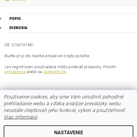
POPIS
DISKUSIA
OE: 2104101681
Buďte prvý, kto napíše príspevok k tejto položke.
Len registrovaní používatelia môžu pridávať príspevky. Prosím
prihláste sa
alebo sa
zaregistrujte
.
Používame cookies, aby sme Vám umožnili pohodlné
prehliadanie webu a vďaka analýze prevádzky webu
neustále zlepšovali jeho funkcie, výkon a použiteľnosť.
Viac informácii
© 2017 Poloos.sk
NASTAVENIE