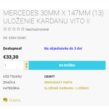
MERCEDES 30MM X 147MM (13)
ULOŽENIE KARDANU VITO II
Neohodnotené
OE: 6394100681
Dostupnosť
Na objednávku do 3 dní
€33,30
KÓD TOVARU
CBMVT
ZNAČKA
DRIVESHAFT PARTS
KATEGÓRIA
ULOŽENIE KARDANU / LOŽISKO
Otázka