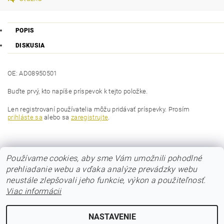
POPIS
DISKUSIA
OE: AD08950501
Buďte prvý, kto napíše príspevok k tejto položke.
Len registrovaní používatelia môžu pridávať príspevky. Prosím
prihláste sa
alebo sa
zaregistrujte
.
Používame cookies, aby sme Vám umožnili pohodlné
prehliadanie webu a vďaka analýze prevádzky webu
neustále zlepšovali jeho funkcie, výkon a použiteľnosť.
Viac informácii
© 2017 Poloos.sk
NASTAVENIE