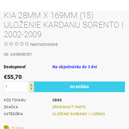
KIA 28MM X 169MM (15)
ULOŽENIE KARDANU SORENTO I
2002-2009
Neohodnotené
OE: AD08950501
Dostupnosť
Na objednávku do 3 dní
€55,70
KÓD TOVARU
CBKS
ZNAČKA
DRIVESHAFT PARTS
KATEGÓRIA
ULOŽENIE KARDANU / LOŽISKO
Otázka