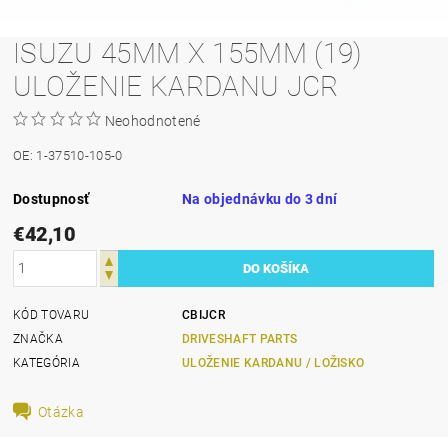
ISUZU 45MM X 155MM (19)
ULOŽENIE KARDANU JCR
Neohodnotené
OE: 1-37510-105-0
Dostupnosť
Na objednávku do 3 dní
€42,10
KÓD TOVARU
CBIJCR
ZNAČKA
DRIVESHAFT PARTS
KATEGÓRIA
ULOŽENIE KARDANU / LOŽISKO
Otázka