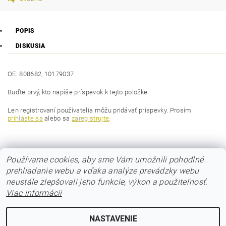
POPIS
DISKUSIA
OE: 808682, 10179037
Buďte prvý, kto napíše príspevok k tejto položke.
Len registrovaní používatelia môžu pridávať príspevky. Prosím
prihláste sa
alebo sa
zaregistrujte
.
Používame cookies, aby sme Vám umožnili pohodlné
prehliadanie webu a vďaka analýze prevádzky webu
neustále zlepšovali jeho funkcie, výkon a použiteľnosť.
Viac informácii
© 2017 Poloos.sk
NASTAVENIE