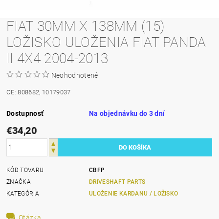
FIAT 30MM X 138MM (15)
LOŽISKO ULOŽENIA FIAT PANDA
II 4X4 2004-2013
Neohodnotené
OE: 808682, 10179037
Dostupnosť
Na objednávku do 3 dní
€34,20
KÓD TOVARU
CBFP
ZNAČKA
DRIVESHAFT PARTS
KATEGÓRIA
ULOŽENIE KARDANU / LOŽISKO
Otázka