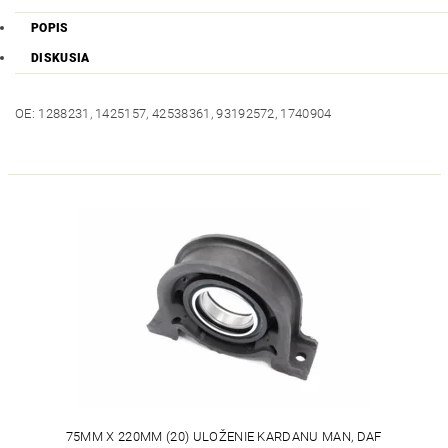
POPIS
DISKUSIA
OE: 1288231, 1425157, 42538361, 93192572, 1740904
75MM X 220MM (20) ULOŽENIE KARDANU MAN, DAF