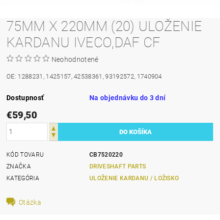
75MM X 220MM (20) ULOŽENIE
KARDANU IVECO,DAF CF
Neohodnotené
OE: 1288231, 1425157, 42538361, 93192572, 1740904
Dostupnosť
Na objednávku do 3 dní
€59,50
KÓD TOVARU
CB7520220
ZNAČKA
DRIVESHAFT PARTS
KATEGÓRIA
ULOŽENIE KARDANU / LOŽISKO
Otázka