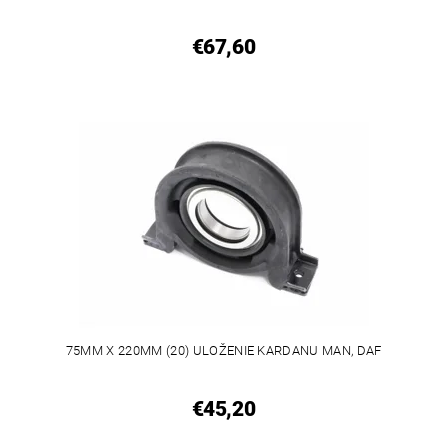
€67,60
75MM X 220MM (20) ULOŽENIE KARDANU MAN, DAF
€45,20